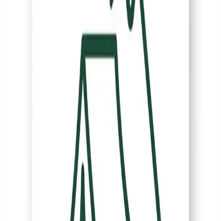
#
산악 캠핑
#
해안 캠핑
#
역사 캠핑
산내들 관광농원
일반야영장
울진군
울진 금강송숲길 초입
📍
경상북도 울진군
자세히 →
가야산오토캠핑장
일반야영장
성주군
청정자연 성주군에서 자연과 사람이 함께 쉬는 복합 힐링 공간
📍
경북 성주군
자세히 →
에코관광농원
일반야영장
구미시