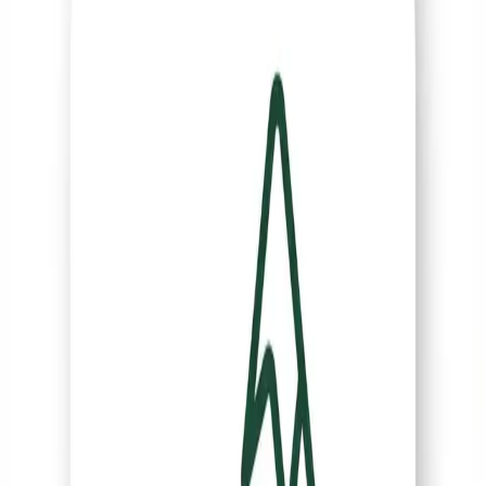
서비스 소개
공지사항
자주 묻는 질문
1:1 문의
CAMPING NEWS
더보기 →
[영상] 용인 포곡읍 캠핑장 착화실서 새벽 화재…19분 만
에 진화
중앙신문
1/19/2026
경상
캠핑장 추천
지리산, 덕유산 등 남부 내륙의 웅장한 산악과 남해의 아름다
운 해안선이 공존합니다. 경주 역사 유적지 근처 캠핑도 색다
른 매력입니다.