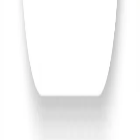
📍
경상남도 거창군
자세히 →
메타쉐콰이어 오토 캠핑장
일반야영장
영덕군
캠핑장 바로 옆에 영덕의 명소 메타세콰이어 길이 있습니다.
메타세콰이어길은 20만 평 규모의 사유지에 조성된 메타세콰
이어 숲에 난 산책로입니다.
📍
경북 영덕군
자세히 →
경상
캠핑장 전체보기
→
우리캠핑
자연이 주는 위로와 즐거움,
우리는 더 나은 캠핑 문화를 만들어갑니다.
Service
캠핑장 검색
지역별 검색
추천 캠핑장