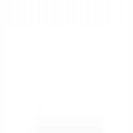
본문 바로가기
우리캠핑
캠핑장 찾기
지역별